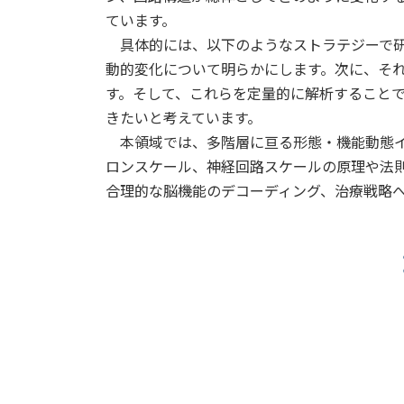
ています。
具体的には、以下のようなストラテジーで研
動的変化について明らかにします。次に、そ
す。そして、これらを定量的に解析すること
きたいと考えています。
本領域では、多階層に亘る形態・機能動態イ
ロンスケール、神経回路スケールの原理や法則の
合理的な脳機能のデコーディング、治療戦略