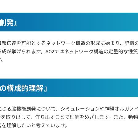
能創発』
情報伝達を可能とするネットワーク構造の形成に始まり、記憶
成が挙げられます。A02ではネットワーク構造の定量的な性
す。
発の構成的理解』
生じる脳機能創発について、シミュレーションや神経オルガノ
けを取り出して、作り出すことで理解をめざします。また、動
常を理解したいと考えています。