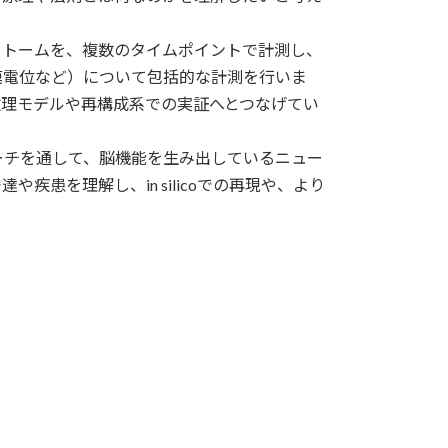
トームを、複数のタイムポイントで計測し、
膜電位など）について包括的な計測を行いま
数理モデルや再構成系での実証へとつなげてい
チを通して、脳機能を生み出しているニュー
患を理解し、in silicoでの再現や、より