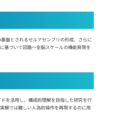
の基盤とされるセルアセンブリの形成、さらに
質に基づいて回路～全脳スケールの機能発現を
イドを活用し、構成的理解を目指した研究を行
物実験では難しい人為的操作を再現するのに用