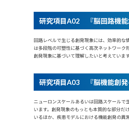
研究項目A02 『脳回路機
回路レベルで生じる創発現象には、効率的な
は多段階の可塑性に基づく高次ネットワーク形
創発現象に基づいて理解したいと考えていま
研究項目A03 『脳機能創
ニューロンスケールあるいは回路スケールで
います。創発現象のもっとも本質的な部分だ
いるほか、疾患モデルにおける機能創発の異