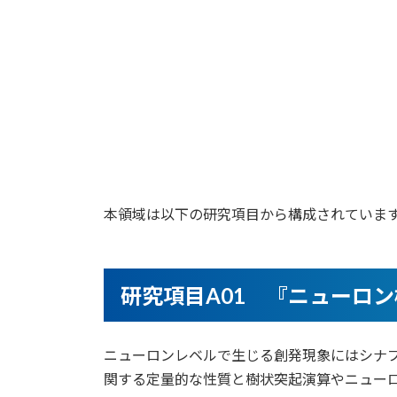
本領域は以下の研究項目から構成されていま
研究項目A01 『ニューロ
ニューロンレベルで生じる創発現象にはシナプ
関する定量的な性質と樹状突起演算やニュー