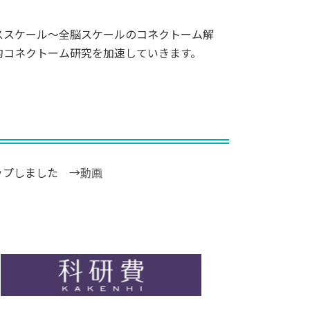
ススケール～全脳スケールのコネクトーム解
的コネクトーム研究を加速していきます。
ップしました →
動画