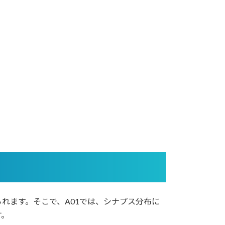
れます。そこで、A01では、シナプス分布に
す。