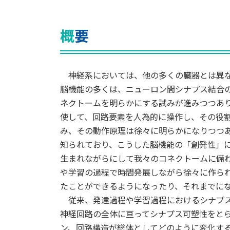
概要
神経系においては、他の多くの臓器とは異な
脳機能の多くは、ニューロン間シナプス結合
ネクトームを明らかにする試みが進みつつあ
使して、回路要素を人為的に操作し、その役
み、その動作原理は徐々に明らかになりつつ
知られており、こうした脳機能の「創発性」
生まれながらにして我々のコネクトームに備
や学習の過程で時間発展しながら徐々に作ら
たことができるようになったり、それまでに
従来、発達過程や学習過程におけるシナプス
神経回路の全体に亘ってシナプス可塑性をと
ン、回路構造が総体としてどのように変化す