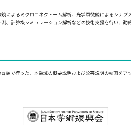
微鏡によるミクロコネクトーム解析、光学顕微鏡によるシナプ
計測、計算機シミュレーション解析などの技術支援を行い、動
日）の冒頭で行った、本領域の概要説明および公募説明の動画をア