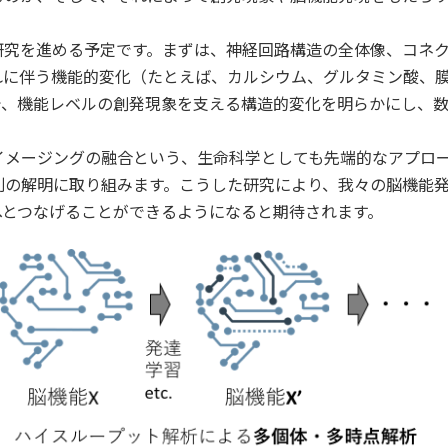
究を進める予定です。まずは、神経回路構造の全体像、コネク
れに伴う機能的変化（たとえば、カルシウム、グルタミン酸、
で、機能レベルの創発現象を支える構造的変化を明らかにし、
メージングの融合という、生命科学としても先端的なアプロー
解明に取り組みます。こうした研究により、我々の脳機能発達や疾
へとつなげることができるようになると期待されます。