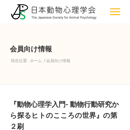
会員向け情報
現在位置:
ホーム
/
会員向け情報
『動物心理学入門- 動物行動研究か
ら探るヒトのこころの世界』の第
２刷