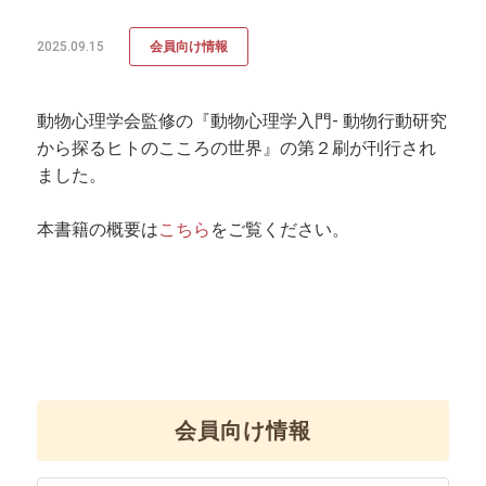
2025.09.15
会員向け情報
動物心理学会監修の『動物心理学入門- 動物行動研究
から探るヒトのこころの世界』の第２刷が刊行され
ました。
本書籍の概要は
こちら
をご覧ください。
会員向け情報