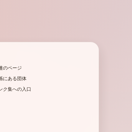
連のページ
係にある団体
ンク集への入口