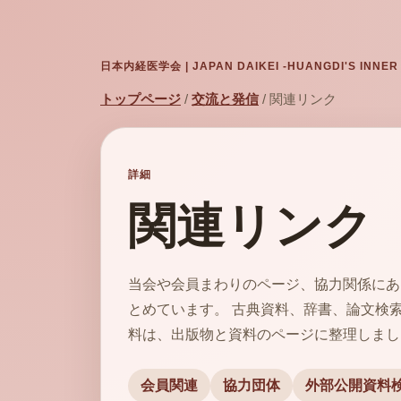
日本内経医学会 | JAPAN DAIKEI -HUANGDI'S INNER
トップページ
/
交流と発信
/ 関連リンク
詳細
関連リンク
当会や会員まわりのページ、協力関係にあ
とめています。 古典資料、辞書、論文検
料は、出版物と資料のページに整理しまし
会員関連
協力団体
外部公開資料