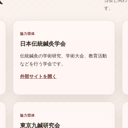
体
当会と関わ
す。
協力団体
日本伝統鍼灸学会
伝統鍼灸の学術研究、学術大会、教育活動
などを行う学会です。
外部サイトを開く
協力団体
東京九鍼研究会