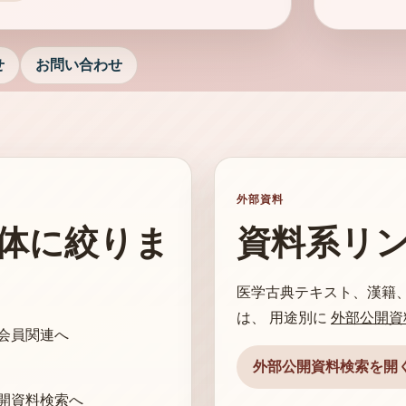
せ
お問い合わせ
外部資料
体に絞りま
資料系リ
医学古典テキスト、漢籍
は、 用途別に
外部公開資
会員関連へ
外部公開資料検索を開
開資料検索へ