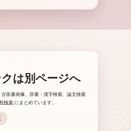
ンクは別ページへ
、古医書画像、辞書・漢字検索、論文検索
料検索
にまとめています。
く