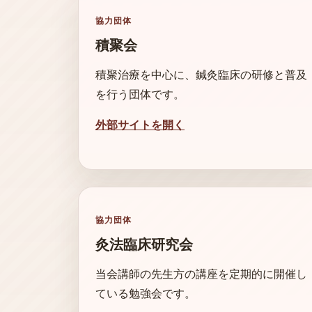
協力団体
積聚会
積聚治療を中心に、鍼灸臨床の研修と普及
を行う団体です。
外部サイトを開く
協力団体
灸法臨床研究会
当会講師の先生方の講座を定期的に開催し
ている勉強会です。