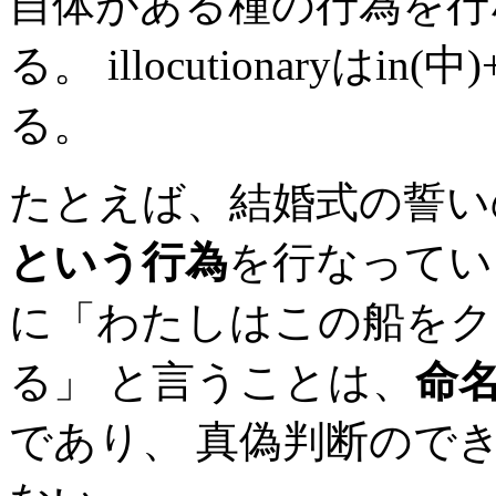
自体がある種の行為を行
る。 illocutionaryはin
る。
たとえば、結婚式の誓いの場
という行為
を行なってい
に「わたしはこの船をク
る」 と言うことは、
命
であり、 真偽判断ので