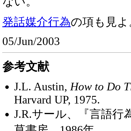
ない。
発話媒介行為
の項も見よ
05/Jun/2003
参考文献
J.L. Austin,
How to Do Th
Harvard UP, 1975.
J.R.サール、『言語
草書房、1986年