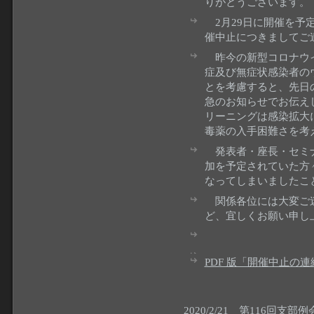
りがとうございます。
2月29日に開催を予定
催中止につきましてご
昨今の新型コロナウイ
症及び無症状感染者の
とを考慮すると、先日
急のお知らせでお伝え
リーニングは感染拡大
毒薬の入手困難さを考
発表者・座長・セミナ
加を予定されていた方
なってしまいましたこ
関係各位には大変ご迷
ど、宜しくお願い申し
PDF 版「開催中止の連
2020/2/21
第116回支部例会