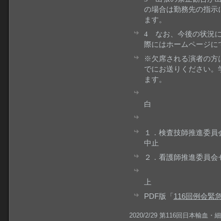
の場合は勤務先の指示
ます。
4 なお、今後の状況
際にはホームページに
※欠席される演者の方は
でにお送りください。
ます。
白
１．検査技師推進委員
中止
２．看護師推進委員会
上
PDF版「
116回例会緊
2020/2/29 第116回日本輸