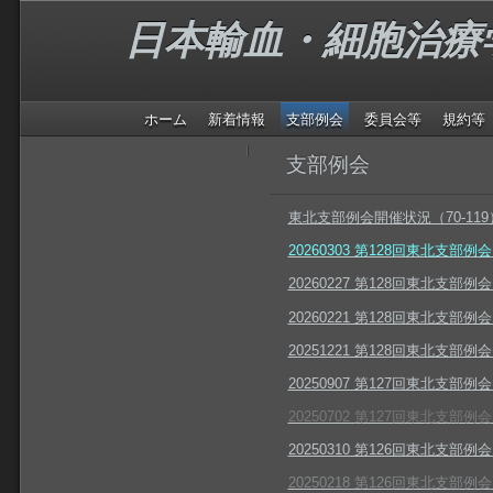
日本輸血・細胞治療
ホーム
新着情報
支部例会
委員会等
規約等
支部例会
東北支部例会開催状況（70-119
20260303 第128回東北支部
20260227 第128回東北支部
20260221 第128回東北支
20251221 第128回東北支
20250907 第127回東北支部
20250702 第127回東北支
20250310 第126回東北支部
20250218 第126回東北支部