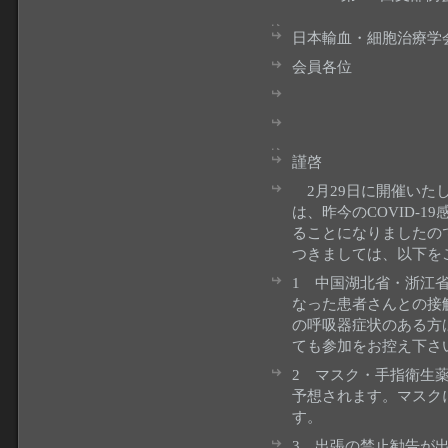
日本輸血・細胞治療学
会員各位
支部長
第116回例会
謹啓
2月29日に開催いたし
は、昨今のCOVID-
ることになりましたの
つきましては、以下を
1 中国湖北省・浙江
なった患者さんとの接
の呼吸器症状のある方
ても参加をお控え下さ
2 マスク・手指衛生
予想されます。マスク
す。
3 出張の禁止勧告が