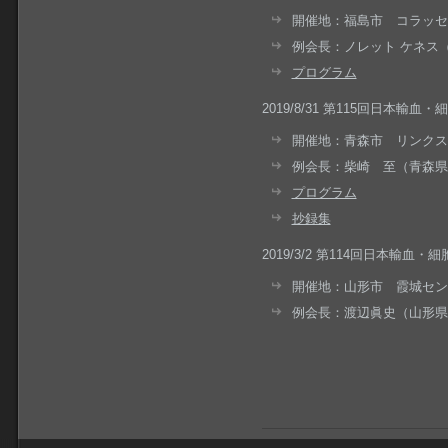
開催地：福島市 コラッセ
例会長：ノレット ケネス
プログラム
2019/8/31 第115回日本輸
開催地：青森市 リンクス
例会長：柴崎 至（青森県
プログラム
抄録集
2019/3/2 第114回日本輸
開催地：山形市 霞城セン
例会長：渡辺眞史（山形県