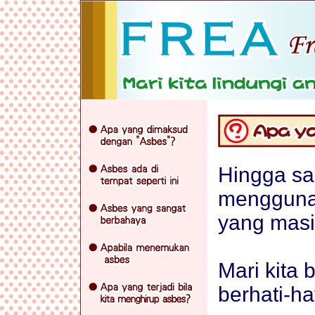
Hingga sa
mengguna
yang masih
Mari kita 
berhati-ha