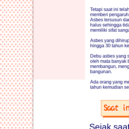
Tetapi saat ini tel
memberi pengaruh 
Asbes tersusun dar
halus sehingga tida
memiliki sifat sang
Asbes yang dihiru
hingga 30 tahun k
Debu asbes yang sa
oleh mata banyak 
membangun, mengh
bangunan.
Ada orang yang me
tahun kemudian se
Sejak saa