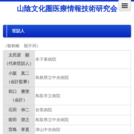
山陰文化圏医療情報技術研究会
世話人
（敬称略 順不同）
太田原 顕
米子東病院
（代表世話人）
小阪 真二
島根県立中央病院
（会計監事）
和口 豊実
鳥取市立病院
（会計）
石田 伸二
岩美病院
前田 啓之
鳥取県立中央病院
宮島 孝直
津山中央病院