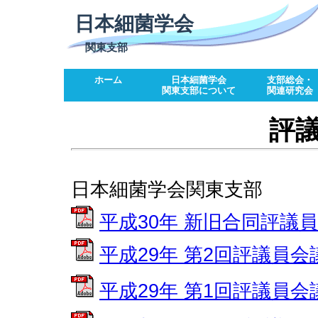
日本細菌学会
関東支部
ホーム
日本細菌学会
支部総会・
関東支部について
関連研究会
評
日本細菌学会関東支部
平成30年 新旧合同評議
平成29年 第2回評議員会
平成29年 第1回評議員会