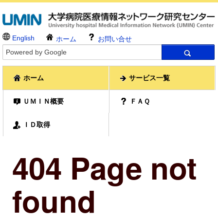
English
ホーム
お問い合せ
ホーム
サービス一覧
ＵＭＩＮ概要
ＦＡＱ
ＩＤ取得
404 Page not
found