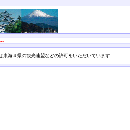
ん。
ては東海４県の観光連盟などの許可をいただいています