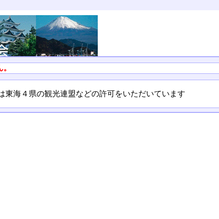
ん。
ては東海４県の観光連盟などの許可をいただいています