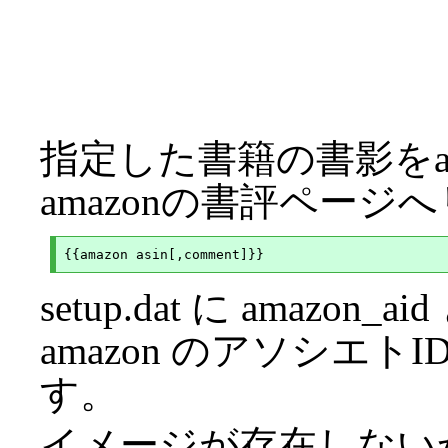
指定した書籍の書影をa
amazonの書評ペー
setup.dat に amaz
amazon のアソシエ
す。
イメージが存在しない