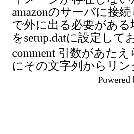
amazonのサーバに
で外に出る必要がある
をsetup.datに設定
comment 引数があ
にその文字列からリン
Powered