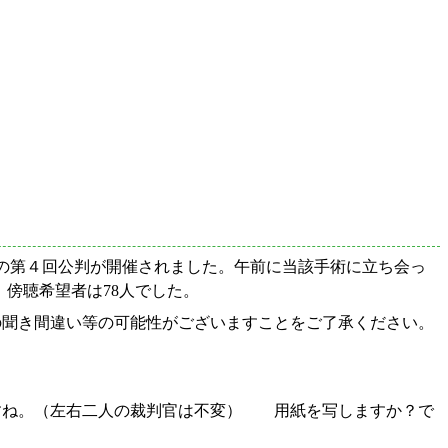
件の第４回公判が開催されました。午前に当該手術に立ち会っ
傍聴希望者は78人でした。
聞き間違い等の可能性がございますことをご了承ください。
すね。（左右二人の裁判官は不変） 用紙を写しますか？で