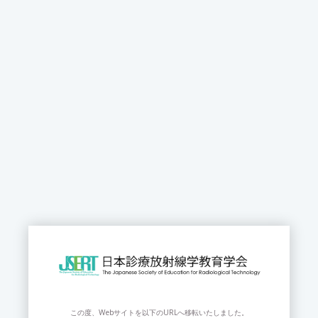
この度、Webサイトを以下のURLへ移転いたしました。