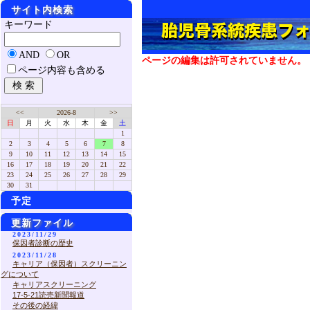
サイト内検索
キーワード
AND
OR
ページの編集は許可されていません。
ページ内容も含める
<<
2026-8
>>
日
月
火
水
木
金
土
1
2
3
4
5
6
7
8
9
10
11
12
13
14
15
16
17
18
19
20
21
22
23
24
25
26
27
28
29
30
31
予定
更新ファイル
2023/11/29
保因者診断の歴史
2023/11/28
キャリア（保因者）スクリーニン
グについて
キャリアスクリーニング
17-5-21読売新聞報道
その後の経緯