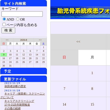
サイト内検索
キーワード
AND
OR
ページ内容も含める
<<
2026-8
>>
<<
日
月
火
水
木
金
土
1
2
3
4
5
6
7
8
9
10
11
12
13
14
15
日
月
16
17
18
19
20
21
22
23
24
25
26
27
28
29
30
31
予定
1
更新ファイル
2023/11/29
保因者診断の歴史
7
8
2023/11/28
キャリア（保因者）スクリーニン
グについて
キャリアスクリーニング
14
15
17-5-21読売新聞報道
その後の経緯