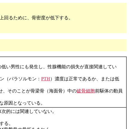
上回るために、骨密度が低下する。
の低い男性にも発生し、性腺機能の損失が直接関連してい
ン（パラソルモン：
PTH
）濃度は正常であるか、または低
せ、そのことが骨梁骨（海面骨）中の
破骨細胞
前駆体の動員
な原因となっている。
1次的には関連していない。
する。