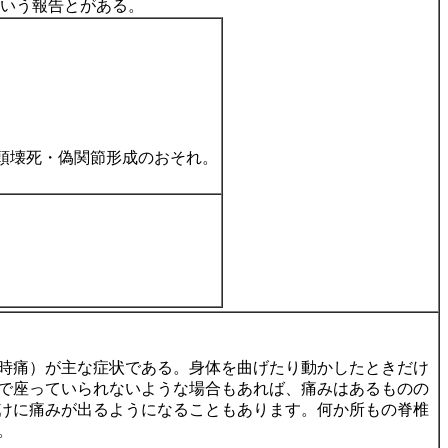
いう報告とがある。
。
頭壊死・偽関節形成のおそれ。
時痛）が主な症状である。身体を曲げたり動かしたときだけ
で座っていられないような場合もあれば、痛みはあるものの
けに痛みが出るようになることもあります。何か所もの脊椎
。