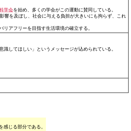
科学会
を始め、多くの学会がこの運動に賛同している。
影響を及ぼし、社会に与える負担が大きいにも拘らず、これ
バリアフリーを目指す生活環境の確立する。
意識してほしい」というメッセージが込められている。
を感じる部分である。