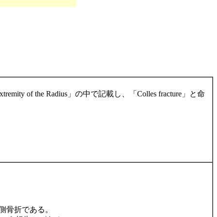
remity of the Radius」の中で記載し、「Colles fracture」と命
側骨折である。