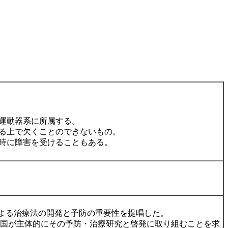
運動器系に所属する。
る上で欠くことのできないもの。
時に障害を受けることもある。
による治療法の開発と予防の重要性を提唱した。
e」と定め、各国が主体的にその予防・治療研究と啓発に取り組むことを求