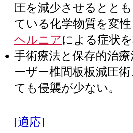
圧を減少させるととも
ている化学物質を変性
ヘルニア
による症状を
手術療法と保存的治療
ーザー椎間板板減圧術
ても侵襲が少ない。
[適応]