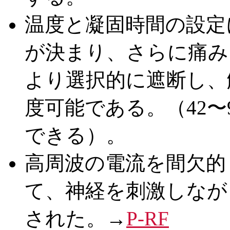
温度と凝固時間の設定
が決まり、さらに痛み
より選択的に遮断し、
度可能である。（42〜9
できる）。
高周波の電流を間欠的
て、神経を刺激しなが
された。→
P-RF