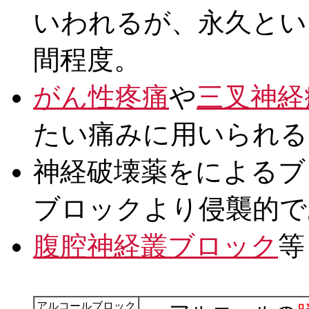
いわれるが、永久とい
間程度。
がん性疼痛
や
三叉神経
たい痛みに用いられる
神経破壊薬をによるブ
ブロックより侵襲的で
腹腔神経叢ブロック
等
アルコールブロック