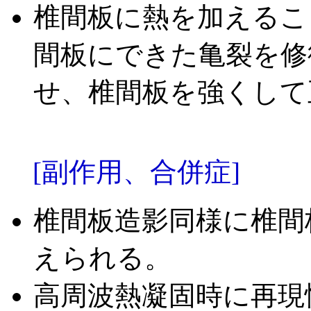
椎間板に熱を加えるこ
間板にできた亀裂を修
せ、椎間板を強くして
[副作用、合併症]
椎間板造影同様に椎間
えられる。
高周波熱凝固時に再現