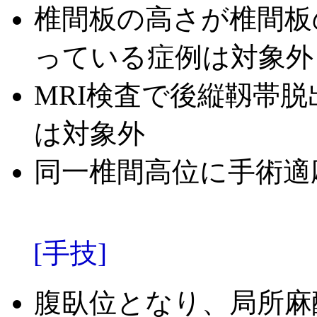
椎間板の高さが椎間板
っている症例は対象外
MRI検査で後縦靱帯
は対象外
同一椎間高位に手術適
[手技]
腹臥位となり、局所麻