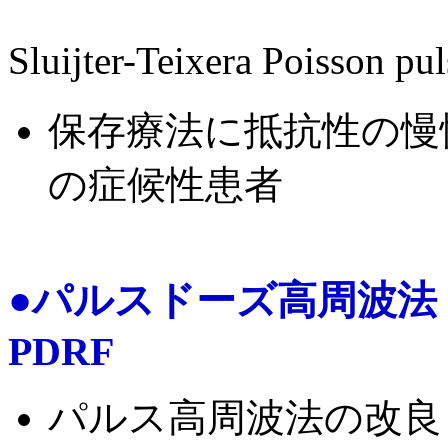
Sluijter-Teixera Poisson 
保存療法に抵抗性の慢
の症候性患者
●パルスドーズ高周波法 pulse
PDRF
パルス高周波法の改良