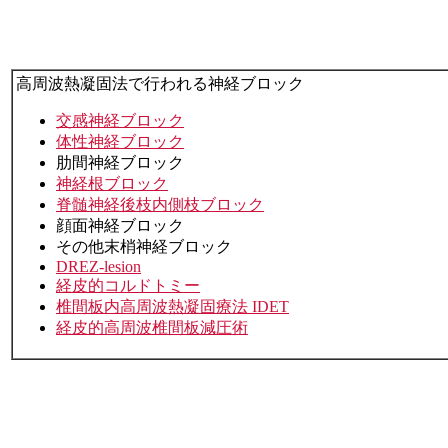
高周波熱凝固法で行われる神経ブロック
交感神経ブロック
体性神経ブロック
肋間神経ブロック
神経根ブロック
脊髄神経後枝内側枝ブロック
顔面神経ブロック
その他末梢神経ブロック
DREZ-lesion
経皮的コルドトミー
椎間板内高周波熱凝固療法 IDET
経皮的高周波椎間板減圧術