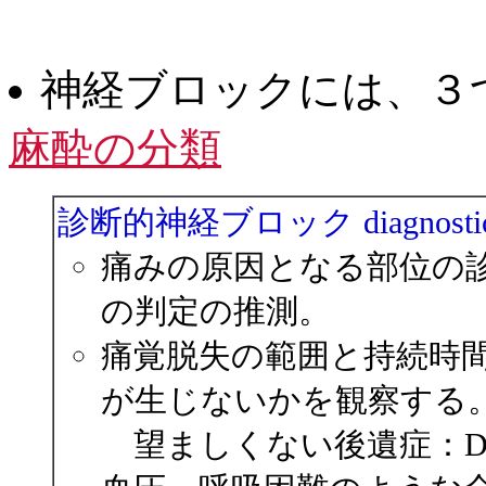
神経ブロックには、３
麻酔の分類
診断的神経ブロック diagnostic block,
痛みの原因となる部位の
の判定の推測。
痛覚脱失の範囲と持続時
が生じないかを観察する
望ましくない後遺症：Dysest