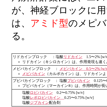
が、神経ブロックに用
は、
アミド型
のメピバ
る。
リドカインブロック ：塩酸
リドカイン
1.5〜2% [w/v
リドカイン（キシロカイン）は、作用発現も速く
メピバカインブロック ：
メピバカイン 0.5〜2% [w/v
メピバカイン
（カルボカイン）は、リドカインよ
プピバカインブロック ： 塩酸
プピバカイン
0.125〜0.
プピバカイン（マーカイン®）は、作用時間が長
塩酸
ロピバカイン
0.2〜0.75% [w/v]
塩酸
レボロピバカイン
0.25〜0.75% [w/v]
塩酸
ジブカイン
配合剤