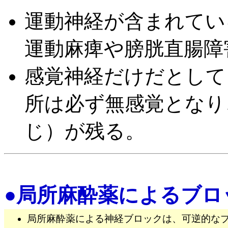
運動神経が含まれてい
運動麻痺や膀胱直腸障
感覚神経だけだとして
所は必ず無感覚となり
じ）が残る。
●局所麻酔薬によるブロ
局所麻酔薬による神経ブロックは、可逆的な