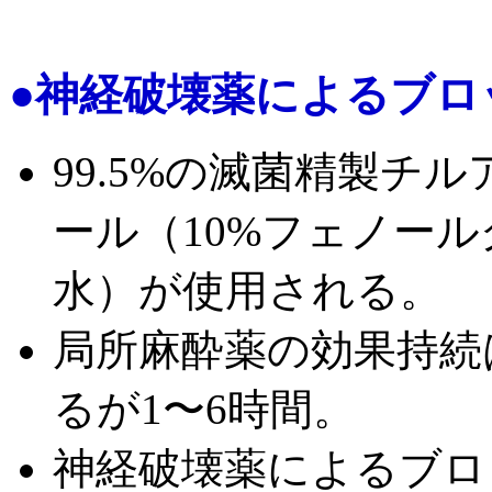
●神経破壊薬によるブロック ne
99.5%の滅菌精製チ
ール（10%フェノー
水）が使用される。
局所麻酔薬の効果持続
るが1〜6時間。
神経破壊薬によるブロ