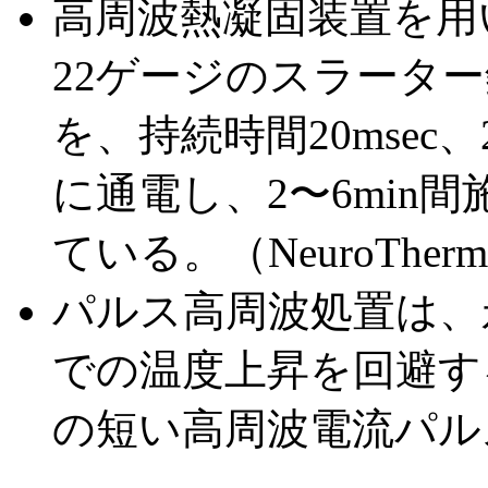
高周波熱凝固装置を用い
22ゲージのスラーター
を、持続時間20msec、
に通電し、2〜6min
ている。（NeuroTher
パルス高周波処置は、
での温度上昇を回避す
の短い高周波電流パル