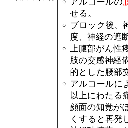
アルコールの
せる。
ブロック後、
度、神経の遮
上腹部がん性
肢の交感神経
的とした腰部
アルコールに
以上にわたる
顔面の知覚が
くすると再発