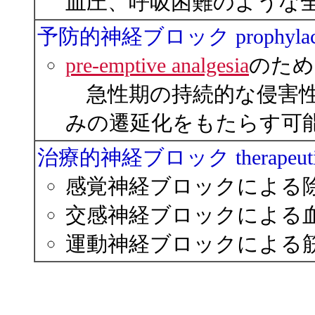
血圧、呼吸困難のような
予防的神経ブロック prophylacti
pre-emptive analgesia
のため
急性期の持続的な侵害性
みの遷延化をもたらす可
治療的神経ブロック therapeutic
感覚神経ブロックによる
交感神経ブロックによる
運動神経ブロックによる