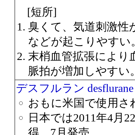
[短所]
臭くて、気道刺激性
などが起こりやすい
末梢血管拡張により
脈拍が増加しやすい
デスフルラン desflurane
おもに米国で使用さ
日本では2011年4
得、7月発売