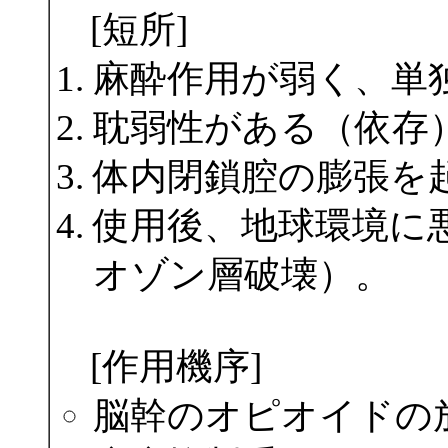
[短所]
麻酔作用が弱く、単
耽弱性がある（依存
体内閉鎖腔の膨張を
使用後、地球環境に
オゾン層破壊）。
[作用機序]
脳幹のオピオイドの