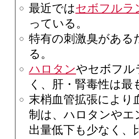
最近では
セボフルラ
っている。
特有の刺激臭がある
る。
ハロタン
やセボフル
く、肝・腎毒性は最
末梢血管拡張により
制は、ハロタンやエ
出量低下も少なく、