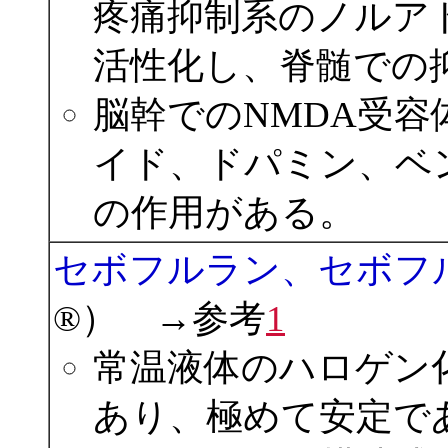
疼痛抑制系のノルア
活性化し、脊髄での
脳幹でのNMDA受
イド、ドパミン、ベ
の作用がある。
セボフルラン、セボフルレン 
®） →参考
1
常温液体のハロゲン
あり、極めて安定で