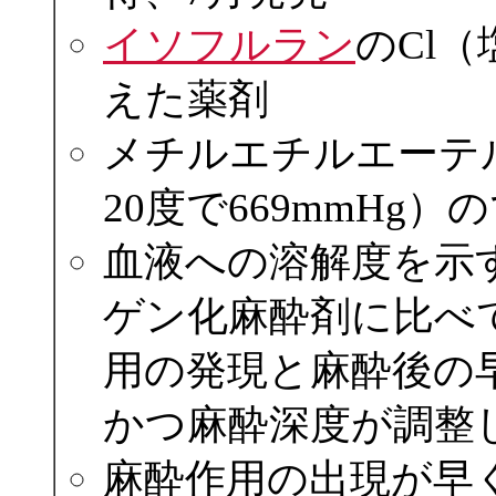
イソフルラン
のCl
えた薬剤
メチルエチルエーテ
20度で669mmHg
血液への溶解度を示
ゲン化麻酔剤に比べ
用の発現と麻酔後の
かつ麻酔深度が調整
麻酔作用の出現が早