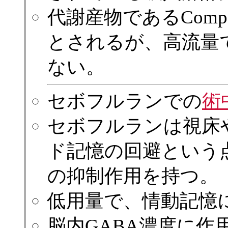
代謝産物であるComp
とされるが、高流量
ない。
セボフルランでの
術
セボフルランは視床
ド記憶の回避という
の抑制作用を持つ。
低用量で、情動記憶
脳内GABA濃度に