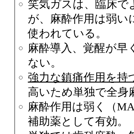
笑気ガスは、臨床で
が、麻酔作用は弱い
使われている。
麻酔導入、覚醒が早
ない。
強力な鎮痛作用を持
高いため単独で全身
麻酔作用は弱く（MA
補助薬として有効。