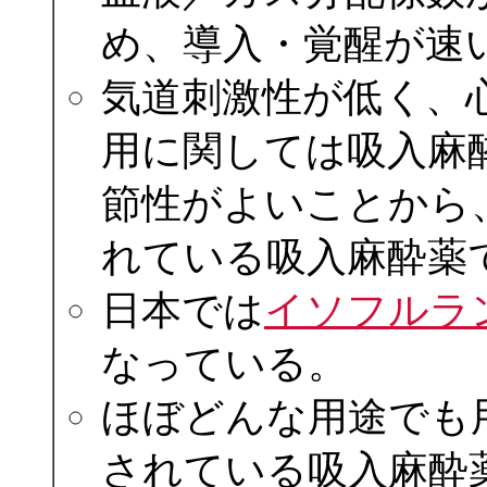
め、導入・覚醒が速
気道刺激性が低く、
用に関しては吸入麻
節性がよいことから
れている吸入麻酔薬
日本では
イソフルラ
なっている。
ほぼどんな用途でも
されている吸入麻酔