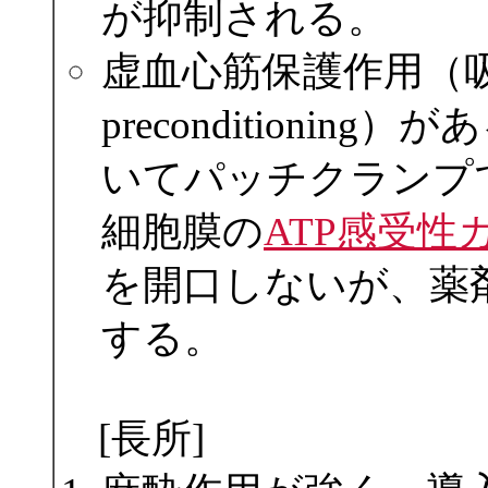
が抑制される。
虚血心筋保護作用（
preconditioni
いてパッチクランプ
細胞膜の
ATP感受
を開口しないが、薬
する。
[長所]