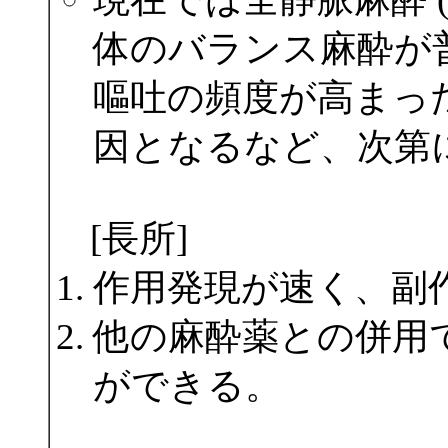
体のバランス麻酔が
嘔吐の頻度が高まっ
因となるなど、次第
[長所]
作用発現が速く、副
他の麻酔薬との併用
ができる。