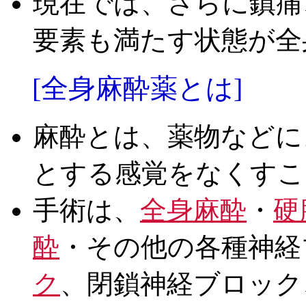
現在では、さらに鎮痛
要素も満たす状態が全
[全身麻酔薬とは]
麻酔とは、薬物などに
とする感覚をなくすこ
手術は、
全身麻酔
・
硬
酔
・その他の各種神経
ク
、閉鎖神経ブロック