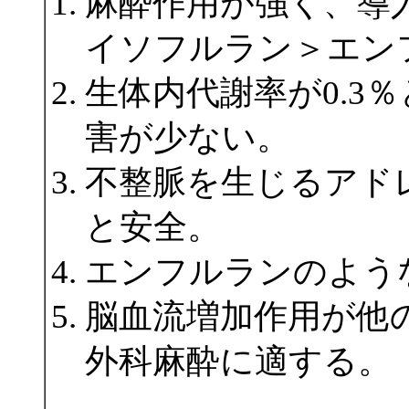
麻酔作用が強く、導
イソフルラン＞エン
生体内代謝率が0.3
害が少ない。
不整脈を生じるアド
と安全。
エンフルランのよう
脳血流増加作用が他
外科麻酔に適する。