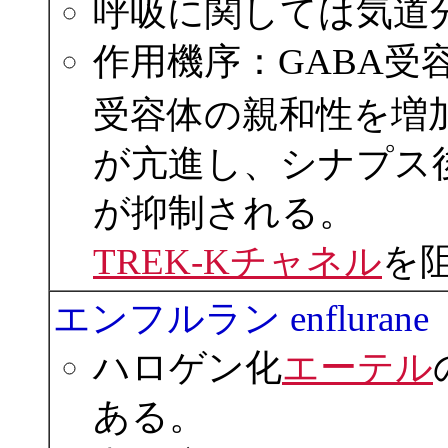
呼吸に関しては気道
作用機序：GABA受
受容体の親和性を増加
が亢進し、シナプス
が抑制される。
TREK-Kチャネル
を
エンフルラン enflurane
ハロゲン化
エーテル
ある。