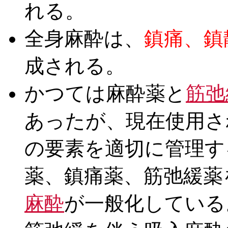
れる。
全身麻酔は、
鎮痛、鎮
成される。
かつては麻酔薬と
筋弛
あったが、現在使用さ
の要素を適切に管理す
薬、鎮痛薬、筋弛緩薬
麻酔
が一般化している