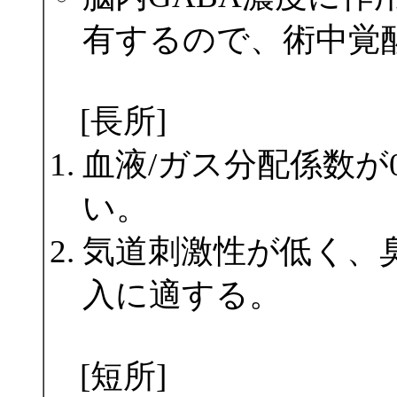
有するので、術中覚
[長所]
血液/ガス分配係数が
い。
気道刺激性が低く、
入に適する。
[短所]