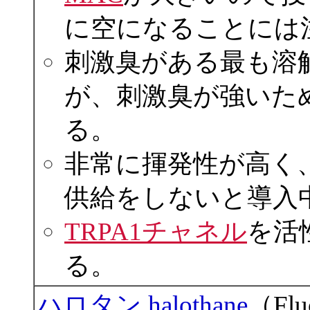
に空になることには
刺激臭がある最も溶
が、刺激臭が強いた
る。
非常に揮発性が高く
供給をしないと導入
TRPA1チャネル
を活
る。
ハロタン halothane
（Flu