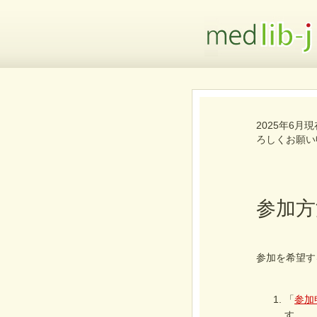
2025年6
ろしくお願い
参加方
参加を希望す
「
参加
す。