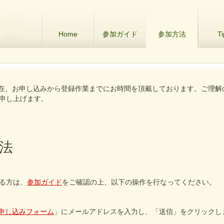
Home
参加ガイド
参加方法
Ti
月現在、お申し込みから登録作業までにお時間を頂戴しております。ご理解
申し上げます。
法
る方は、
参加ガイド
をご確認の上、以下の操作を行なってください。
申し込みフォーム
」にメールアドレスを入力し、「送信」をクリックし