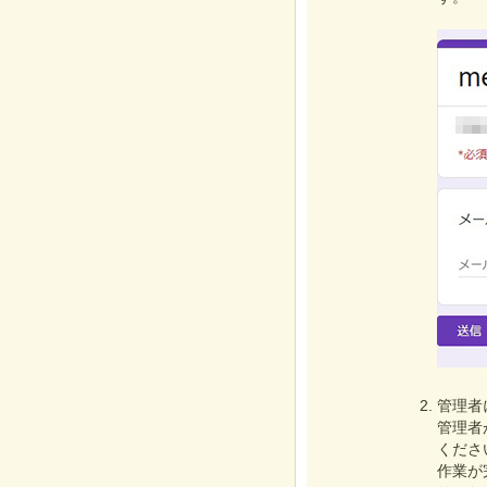
管理者
管理者
くださ
作業が