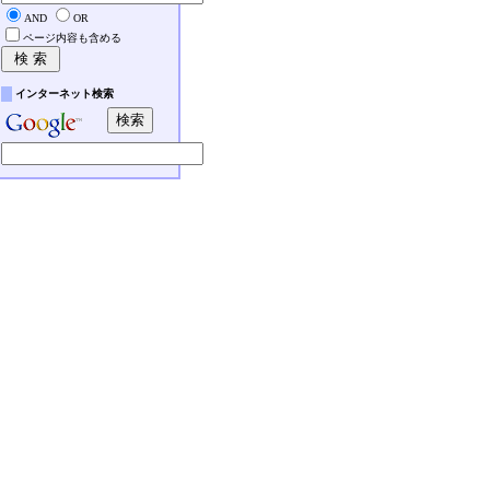
AND
OR
ページ内容も含める
インターネット検索