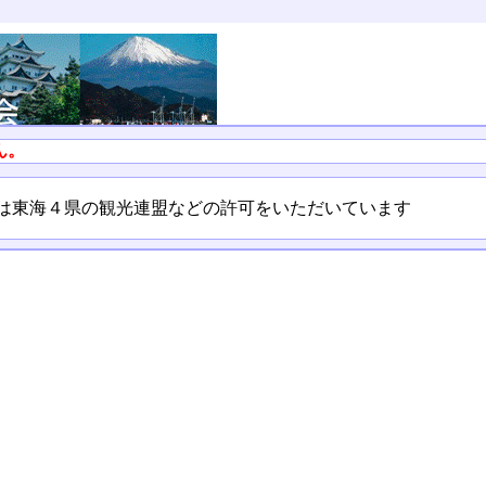
ん。
ては東海４県の観光連盟などの許可をいただいています