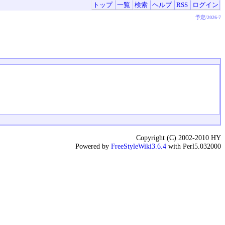
トップ
一覧
検索
ヘルプ
RSS
ログイン
予定/2026-7
Copyright (C) 2002-2010 HY
Powered by
FreeStyleWiki3.6.4
with Perl5.032000