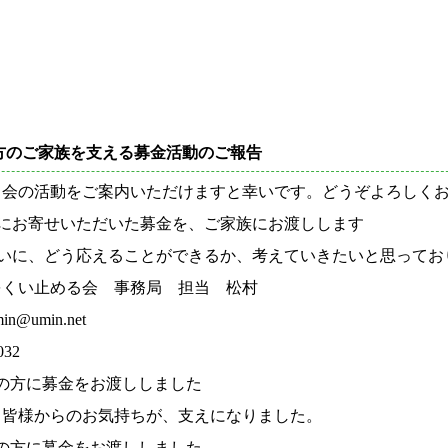
方のご家族を支える募金活動のご報告
会の活動をご案内いただけますと幸いです。どうぞよろしくお
お寄せいただいた募金を、ご家族にお渡しします
に、どう応えることができるか、考えていきたいと思ってお
をくい止める会 事務局 担当 松村
@umin.net
32
四例目の方に募金をお渡ししました
様からのお気持ちが、支えになりました。
三例目の方に募金をお渡ししました