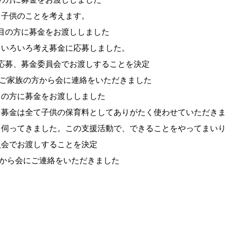
供のことを考えます。
第二例目の方に募金をお渡ししました
ろいろ考え募金に応募しました。
 募金に応募、募金委員会でお渡しすることを決定
例目のご家族の方から会に連絡をいただきました
第一例目の方に募金をお渡ししました
金は全て子供の保育料としてありがたく使わせていただきま
ってきました。この支援活動で、できることをやってまいり
金委員会でお渡しすることを決定
の方から会にご連絡をいただきました