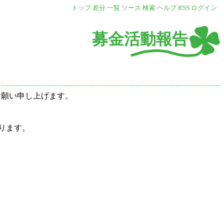
トップ
差分
一覧
ソース
検索
ヘルプ
RSS
ログイン
募金活動報告
願い申し上げます。
ります。