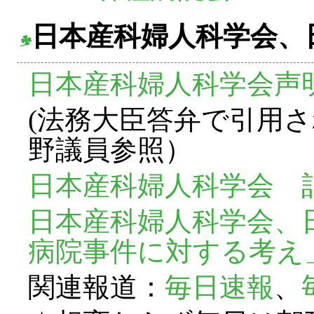
日本産科婦人科学会、
日本産科婦人科学会声明(20
(法務大臣答弁で引用
野議員参照）
日本産科婦人科学会 記者会見
日本産科婦人科学会、
病院事件に対する考え
関連報道：
毎日速報
、