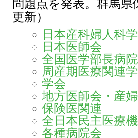
問題点を発表。群馬県保険
更新）
日本産科婦人科学
日本医師会
全国医学部長病院
周産期医療関連学
学会
地方医師会・産婦
保険医関連
全日本民主医療機
各種病院会