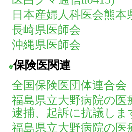
日本産婦人科医会熊本
長崎県医師会
沖縄県医師会
保険医関連
全国保険医団体連合会
福島県立大野病院の医
逮捕、起訴に抗議します(20
福島県立大野病院の医