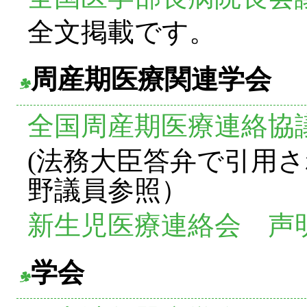
全文掲載です。
周産期医療関連学会
全国周産期医療連絡協議会
(法務大臣答弁で引用
野議員参照）
新生児医療連絡会
声明
学会