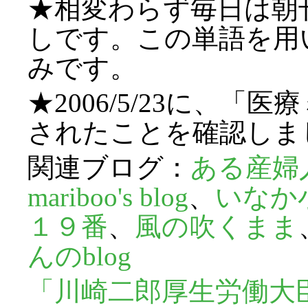
★相変わらず毎日は朝
しです。この単語を用
みです。
★2006/5/23に、
されたことを確認しま
関連ブログ：
ある産婦
mariboo's blog
、
いなか
１９番
、
風の吹くまま
んのblog
「川崎二郎厚生労働大