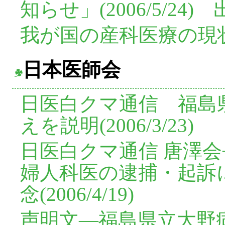
知らせ」(2006/5/24)
我が国の産科医療の現状・問
日本医師会
日医白クマ通信 福島
えを説明(2006/3/23)
日医白クマ通信 唐澤会
婦人科医の逮捕・起訴
念(2006/4/19)
声明文―福島県立大野