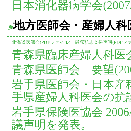
日本消化器病学会(2007/3
地方医師会・産婦人科
北海道医師会(PDFファイル)
飯塚弘志会長声明(PDFファ
青森県臨床産婦人科医会(20
青森県医師会 要望(2006/
岩手県医師会・日本産
手県産婦人科医会の抗議声明(
岩手県保険医協会
20
議声明を発表。