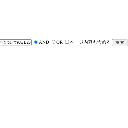
AND
OR
ページ内容も含める