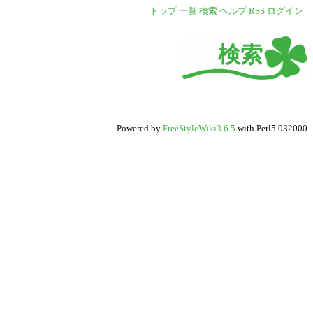
トップ
一覧
検索
ヘルプ
RSS
ログイン
検索
Powered by
FreeStyleWiki3.6.5
with Perl5.032000