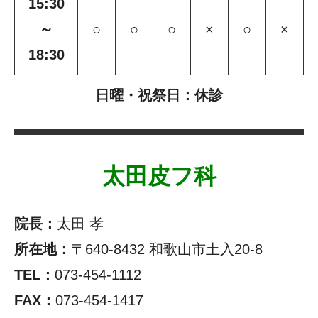
15:30
～
○
○
○
×
○
×
18:30
日曜・祝祭日：休診
太田皮フ科
院長：
太田 孝
所在地：
〒640-8432 和歌山市土入20-8
TEL：
073-454-1112
FAX：
073-454-1417