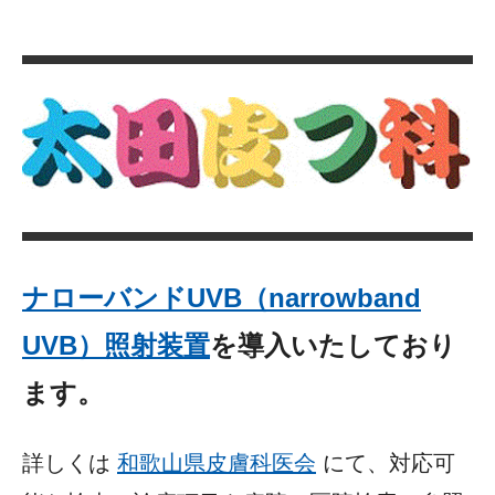
ナローバンドUVB（narrowband
UVB）照射装置
を導入いたしており
ます。
詳しくは
和歌山県皮膚科医会
にて、対応可