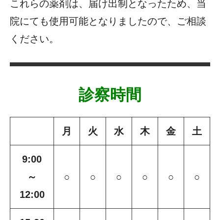
これらの薬剤は、届け出制となったため、当
院にても使用可能となりましたので、ご相談
ください。
診察時間
月
火
水
木
金
土
9:00
～
○
○
○
○
○
○
12:00