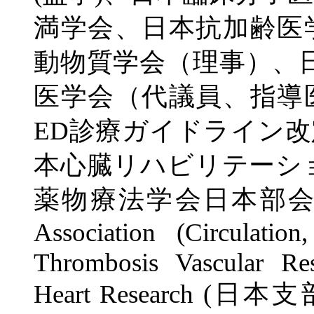
満学会、日本抗加齢医
動物質学会（理事）、
医学会（代議員、指導
ED診療ガイドライン
本心臓リハビリテーシ
薬物療法学会日本部会（副理
Association (Circulation,
Thrombosis Vascular Rese
Heart Research (日本支部理