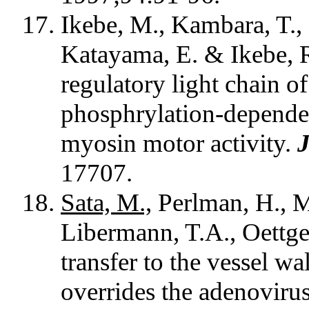
Ikebe, M., Kambara, T., 
Katayama, E. & Ikebe, R.
regulatory light chain of
phosphrylation-depende
myosin motor activity.
J
17707.
Sata, M.,
Perlman, H., M
Libermann, T.A., Oettge
transfer to the vessel w
overrides the adenoviru