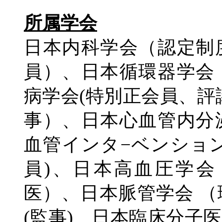
所属学会
日本内科学会（認定制
員）、日本循環器学会
病学会(特別正会員、評
事）、日本心血管内分
血管インタ−ベンショ
員)、日本高血圧学
医）、日本脈管学会 
(監事)、日本臨床分子