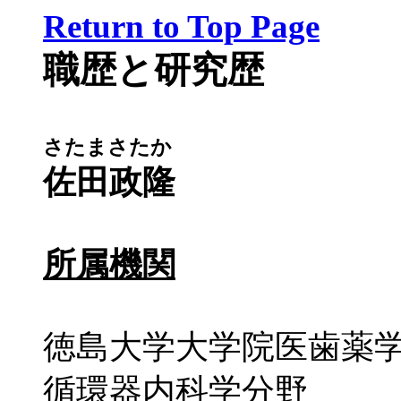
Return to Top Page
職歴と研究歴
さたまさたか
佐田政隆
所属機関
徳島大学大学院医歯薬
循環器内科学分野