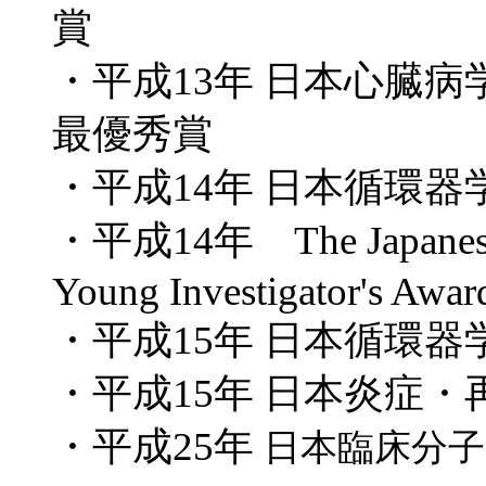
賞
・
平成13年 日本心臓病学会 You
最優秀賞
・
平成14年 日本循環器
・平成
14
年
The Japanes
Young Investigator's Awar
・
平成15年 日本循環器
・
平成15年 日本炎症
・
平成25年
日本臨床分子