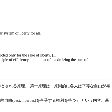
r system of liberty for all.
cted only for the sake of liberty. [...]
inciple of efficiency and to that of maximizing the sum of
ぶとされる原理。 第一原理は、原則的に各人は平等な自由が与
由(basic liberties)を亨受する権利を持つ」 という内容。基