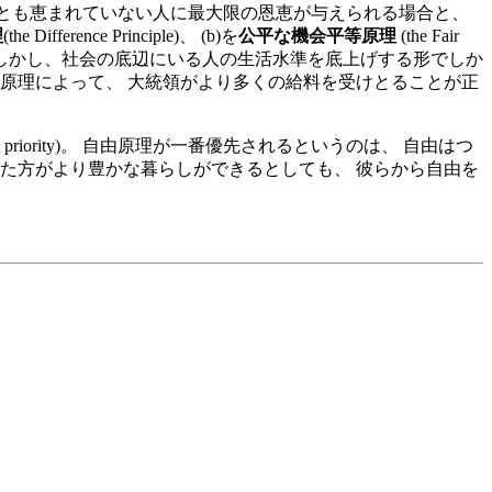
もっとも恵まれていない人に最大限の恩恵が与えられる場合と、
理
(the Difference Principle)、 (b)を
公平な機会平等原理
(the Fair
化されうる。 しかし、社会の底辺にいる人の生活水準を底上げする形でしか
原理によって、 大統領がより多くの給料を受けとることが正
riority)。 自由原理が一番優先されるというのは、 自由はつ
た方がより豊かな暮らしができるとしても、 彼らから自由を