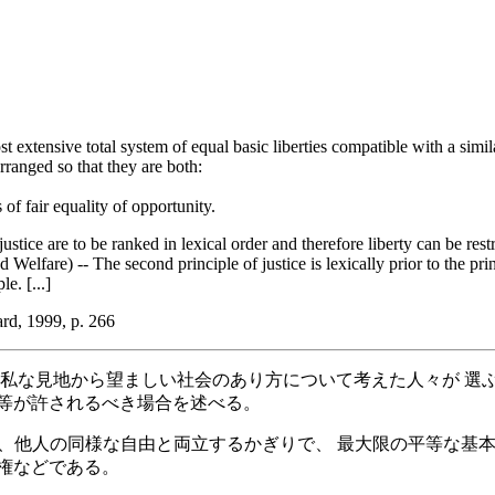
st extensive total system of equal basic liberties compatible with a simila
rranged so that they are both:
 of fair equality of opportunity.
ustice are to be ranked in lexical order and therefore liberty can be restri
 Welfare) -- The second principle of justice is lexically prior to the pr
e. [...]
rd, 1999, p. 266
無私な見地から望ましい社会のあり方について考えた人々が 選
平等が許されるべき場合を述べる。
、 「各人は、他人の同様な自由と両立するかぎりで、 最大限の平等な基本的自
権などである。