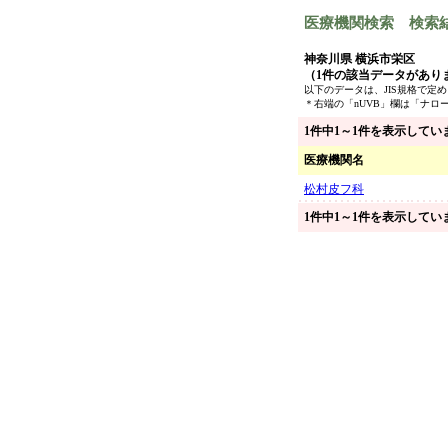
医療機関検索 検索
神奈川県 横浜市栄区
（1件の該当データがあり
以下のデータは、JIS規格で
＊右端の「nUVB」欄は「ナロ
1件中1～1件を表示してい
医療機関名
松村皮フ科
1件中1～1件を表示してい