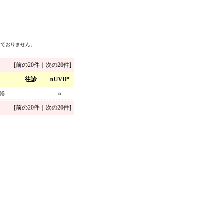
っておりません。
[前の20件｜次の20件]
往診
nUVB*
06
○
[前の20件｜次の20件]