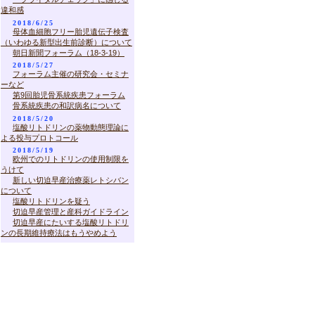
違和感
2018/6/25
母体血細胞フリー胎児遺伝子検査
（いわゆる新型出生前診断）について
朝日新聞フォーラム（18-3-19）
2018/5/27
フォーラム主催の研究会・セミナ
ーなど
第9回胎児骨系統疾患フォーラム
骨系統疾患の和訳病名について
2018/5/20
塩酸リトドリンの薬物動態理論に
よる投与プロトコール
2018/5/19
欧州でのリトドリンの使用制限を
うけて
新しい切迫早産治療薬レトシバン
について
塩酸リトドリンを疑う
切迫早産管理と産科ガイドライン
切迫早産にたいする塩酸リトドリ
ンの長期維持療法はもうやめよう