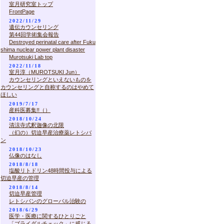
室月研究室トップ
FrontPage
2022/11/29
遺伝カウンセリング
第44回学術集会報告
Destroyed perinatal care after Fuku
shima nuclear power plant disaster
Murotsuki Lab top
2022/11/18
室月淳（MUROTSUKI Jun）
カウンセリングといえないものを
カウンセリングと自称するのはやめて
ほしい
2019/7/17
産科医募集!!（）
2018/10/24
清涼寺式釈迦像の北限
（幻の）切迫早産治療薬レトシバ
ン
2018/10/23
仏像のはなし
2018/8/18
塩酸リトドリン48時間投与による
切迫早産の管理
2018/8/14
切迫早産管理
レトシバンのグローバル治験の
2018/6/29
医学・医療に関するひとりごと
「ブライダルチェック」に感じる