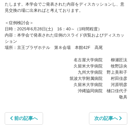
たします。本学会でご発表された内容をディスカッションし、意
見交換の場に出来ればと考えております。
＜症例検討会＞
日時：2025年6月28日(土) 16：40～（1時間程度）
内容：本学会で発表された症例のスライド供覧およびディスカッ
ション
場所：京王プラザホテル 第８会場 本館42F 高尾
名古屋大学病院 柳瀬匠汰
久留米大学病院 牧野諒央
九州大学病院 野上美和子
筑波大学附属病院 村田佳彦
久留米大学病院 河原明彦
沖縄協同病院 樋口佳代子
敬具
前の記事へ
次の記事へ