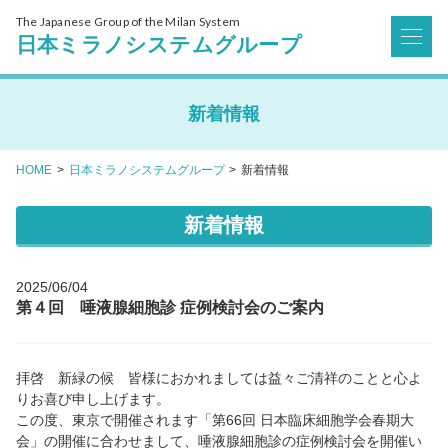
The Japanese Group of the Milan System
日本ミラノシステムグループ
新着情報
HOME
日本ミラノシステムグループ
新着情報
新着情報
2025/06/04
第４回 唾液腺細胞診 症例検討会のご案内
拝啓 新緑の候 皆様におかれましては益々ご清祥のことと心よ
りお喜び申し上げます。
この度、東京で開催されます「第66回 日本臨床細胞学会春期大
会」の開催に合わせまして、唾液腺細胞診の症例検討会を開催い