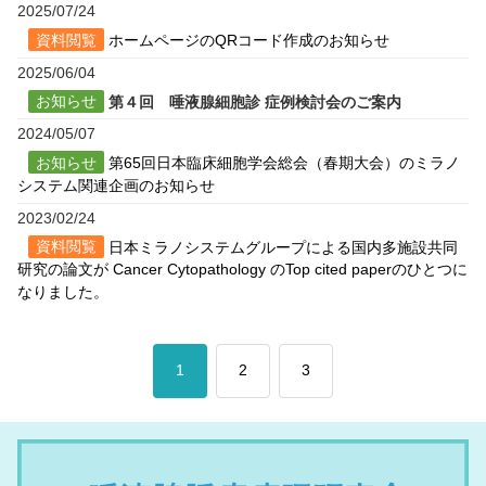
2025/07/24
資料閲覧
ホームページのQRコード作成のお知らせ
2025/06/04
お知らせ
第４回 唾液腺細胞診 症例検討会のご案内
2024/05/07
お知らせ
第65回日本臨床細胞学会総会（春期大会）のミラノ
システム関連企画のお知らせ
2023/02/24
資料閲覧
日本ミラノシステムグループによる国内多施設共同
研究の論文が Cancer Cytopathology のTop cited paperのひとつに
なりました。
1
2
3