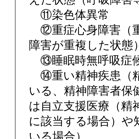
⑪染色体異常
⑫重症心身障害（重
障害が重複した状態
⑬睡眠時無呼吸症
⑭重い精神疾患（精
いる、精神障害者保
は自立支援医療（精
に該当する場合）や
いる場合）