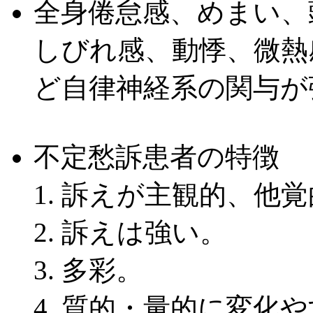
全身倦怠感、めまい、
しびれ感、動悸、微熱
ど自律神経系の関与が
不定愁訴患者の特徴
訴えが主観的、他覚
訴えは強い。
多彩。
質的・量的に変化や