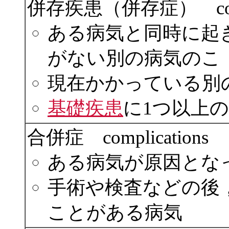
併存疾患（併存症） comor
ある病気と同時に起
がない別の病気のこ
現在かかっている別
基礎疾患
に1つ以上
合併症 complications
ある病気が原因とな
手術や検査などの後
ことがある病気