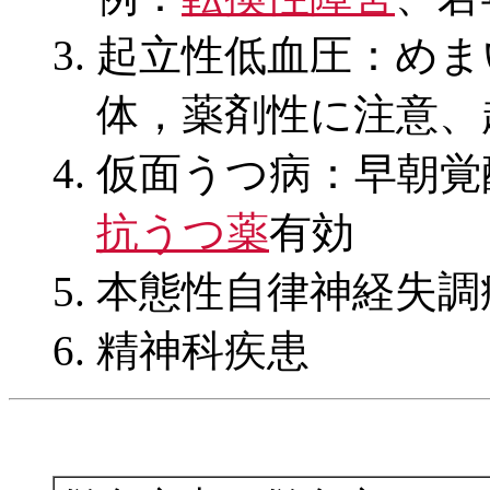
起立性低血圧：めま
体，薬剤性に注意、
仮面うつ病：早朝覚
抗うつ薬
有効
本態性自律神経失調
精神科疾患