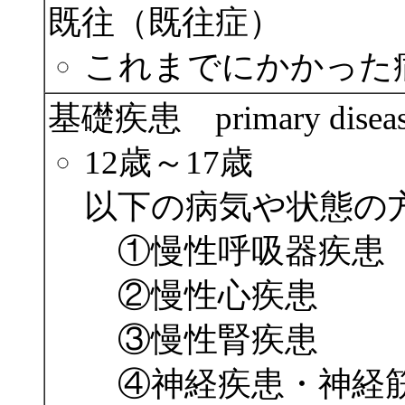
既往（既往症）
これまでにかかった
基礎疾患 primary disease
12歳～17歳
以下の病気や状態の
①慢性呼吸器疾患
②慢性心疾患
③慢性腎疾患
④神経疾患・神経