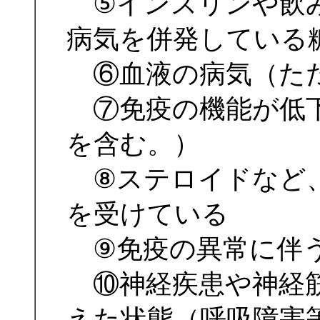
⑤インスリンや飲み
病気を併発している
⑥血液の病気（ただ
⑦免疫の機能が低下
を含む。）
⑧ステロイドなど、
を受けている
⑨免疫の異常に伴う
⑩神経疾患や神経筋
えた状態（呼吸障害