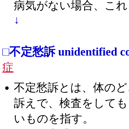
病気がない場合、これ
↓
□不定愁訴 unidentified co
症
不定愁訴とは、体のど
訴えで、検査をしても
いものを指す。