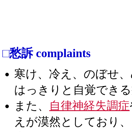
□愁訴 complaints
寒け、冷え、のぼせ、
はっきりと自覚できる
また、
自律神経失調症
えが漠然としており、