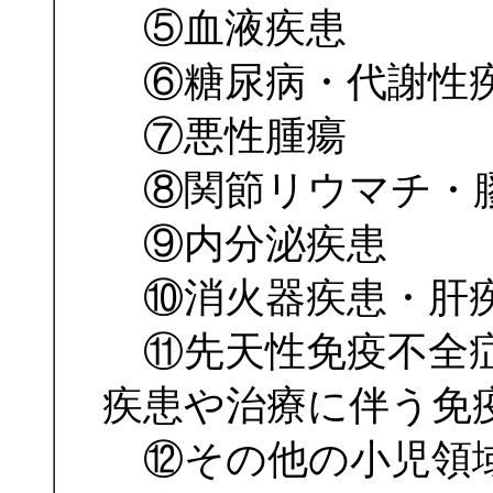
⑤血液疾患
⑥糖尿病・代謝性
⑦悪性腫瘍
⑧関節リウマチ・
⑨内分泌疾患
⑩消火器疾患・肝
⑪先天性免疫不全症
疾患や治療に伴う免
⑫その他の小児領域