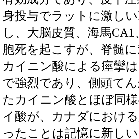
身投与でラットに激しいlimbic
し、大脳皮質、海馬CA
胞死を起こすが、脊髄に
カイニン酸による痙攣は
で強烈であり、側頭てん
たカイニン酸とほぼ同様
イ酸が、カナダにおける
ったことは記憶に新しい