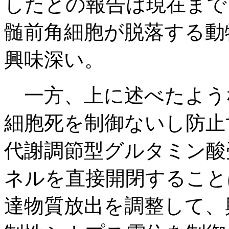
したとの報告は現在まで
髄前角細胞が脱落する動
興味深い。
一方、上に述べたよう
細胞死を制御ないし防止
代謝調節型グルタミン酸
ネルを直接開閉すること
達物質放出を調整して、