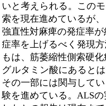
いと考えられる。このモ
索を現在進めているが、
強直性対麻痺の発症率が
症率を上げるべく発現方
もは、筋萎縮性側索硬化症 
グルタミン酸にあるとは
その一部には関与してい
験を進めている。ALS