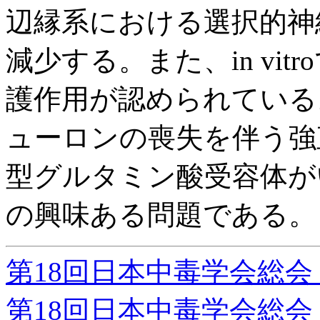
辺縁系における選択的神
減少する。また、in vit
護作用が認められている
ューロンの喪失を伴う強
型グルタミン酸受容体が
の興味ある問題である。
第18回日本中毒学会総
第18回日本中毒学会総会