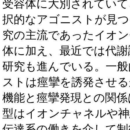
受容体に大別されていて
択的なアゴニストが見つ
究の主流であったイオン
体に加え、最近では代謝
研究も進んでいる。一般
ストは痙攣を誘発させる
機能と痙攣発現との関係
型はイオンチャネルや神
伝達系の働きを介して制