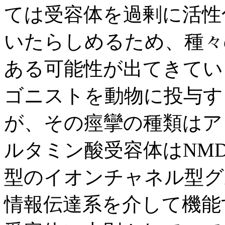
ては受容体を過剰に活性
いたらしめるため、種々
ある可能性が出てきてい
ゴニストを動物に投与す
が、その痙攣の種類はア
ルタミン酸受容体はNMD
型のイオンチャネル型グ
情報伝達系を介して機能