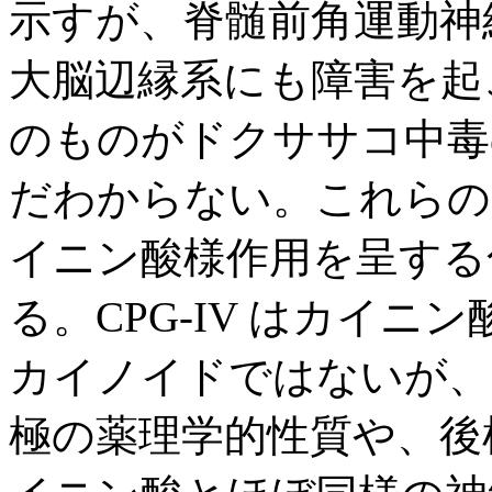
示すが、脊髄前角運動神
大脳辺縁系にも障害を起
のものがドクササコ中毒
だわからない。これらの
イニン酸様作用を呈する化
る。CPG-IV はカイ
カイノイドではないが、C
極の薬理学的性質や、後