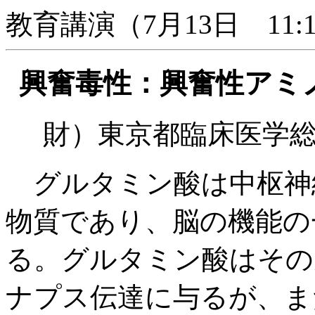
教育講演（7月13日 11:10
興奮毒性：興奮性アミ
財）東京都臨床医学
グルタミン酸は中枢神
物質であり、脳の機能の
る。グルタミン酸はその
ナプス伝達に与るが、ま