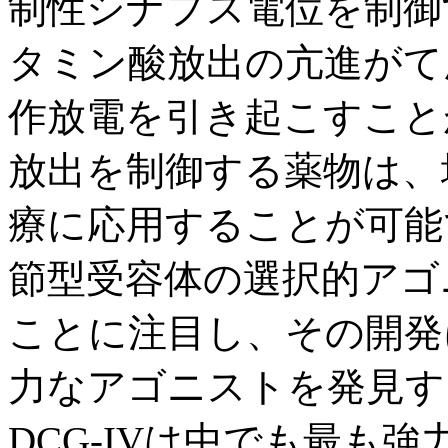
制性シナプス電位を制御
タミン酸放出の亢進がて
作放電を引き起こすこと
放出を制御する薬物は、
療に応用することが可能
節型受容体の選択的アゴ
ことに注目し、その開発
力なアゴニストを発見する
DCG-IVは中でも最も強力であ