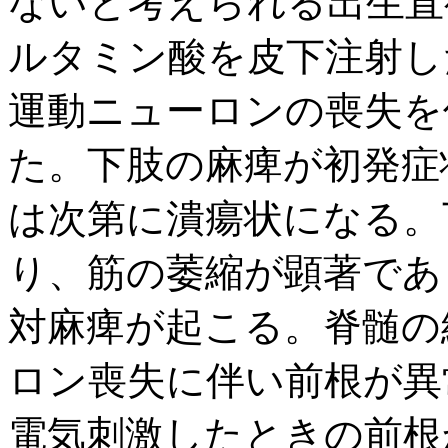
ないと考えられる出生直
ルタミン酸を皮下注射し
運動ニューロンの喪失を
た。下肢の麻痺が初発症
は次第に潰瘍状になる。
り、筋の萎縮が顕著であ
対麻痺が起こる。脊髄の
ロン喪失に伴い前根が異
電気刺激したときの前根