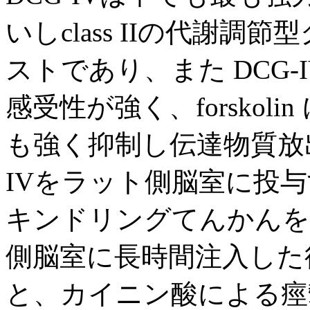
いしclass IIの代謝
ストであり、また DCG-IV
感受性が強く、forskoli
も強く抑制し伝達物質放
IVをラット側脳室に投
キンドリングてんかんを
側脳室に長時間注入した
と、カイニン酸による痙