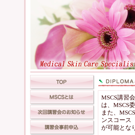
MSCS講習
は、MSC
また、MS
ンスコース
が可能とな