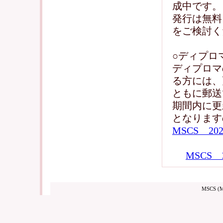
成中です。
発行は無料
をご検討く
○ディプロ
ディプロマ
る方には、
ともに郵送
期間内に更
となります
MSCS 2
MSCS
MSCS (Me