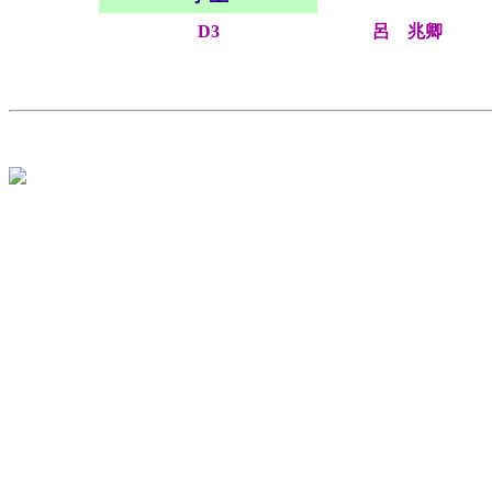
D3
呂 兆卿