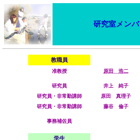
研究室メンバ
教職員
准教授
原田 浩二
研究員
井上 純子
研究員・非常勤講師
原田 真理子
研究員・非常勤講師
藤谷 倫子
事務補佐員
学生