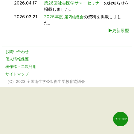
2026.04.17
第26回社会医学サマーセミナー
のお知らせを
掲載しました。
2026.03.21
2025年度 第2回総会
の資料を掲載しまし
た。
▶更新履歴
お問い合わせ
個人情報保護
著作権・二次利用
サイトマップ
（C）2023 全国衛生学公衆衛生学教育協議会
PAGE TOP